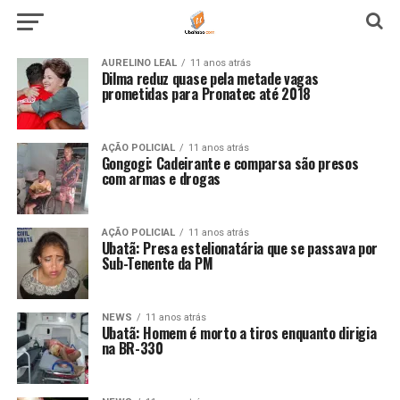
AURELINO LEAL
11 anos atrás
Dilma reduz quase pela metade vagas
prometidas para Pronatec até 2018
AÇÃO POLICIAL
11 anos atrás
Gongogi: Cadeirante e comparsa são presos
com armas e drogas
AÇÃO POLICIAL
11 anos atrás
Ubatã: Presa estelionatária que se passava por
Sub-Tenente da PM
NEWS
11 anos atrás
Ubatã: Homem é morto a tiros enquanto dirigia
na BR-330