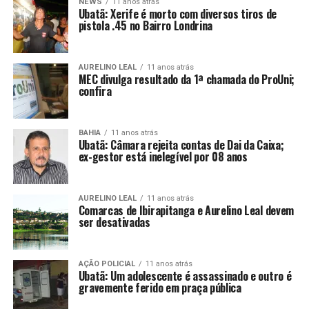
NEWS
11 anos atrás
Ubatã: Xerife é morto com diversos tiros de
pistola .45 no Bairro Londrina
AURELINO LEAL
11 anos atrás
MEC divulga resultado da 1ª chamada do ProUni;
confira
BAHIA
11 anos atrás
Ubatã: Câmara rejeita contas de Dai da Caixa;
ex-gestor está inelegível por 08 anos
AURELINO LEAL
11 anos atrás
Comarcas de Ibirapitanga e Aurelino Leal devem
ser desativadas
AÇÃO POLICIAL
11 anos atrás
Ubatã: Um adolescente é assassinado e outro é
gravemente ferido em praça pública