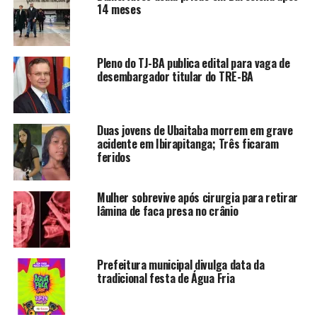
14 meses
Pleno do TJ-BA publica edital para vaga de
desembargador titular do TRE-BA
Duas jovens de Ubaitaba morrem em grave
acidente em Ibirapitanga; Três ficaram
feridos
Mulher sobrevive após cirurgia para retirar
lâmina de faca presa no crânio
Prefeitura municipal divulga data da
tradicional festa de Água Fria