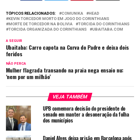
TÓPICOS RELACIONADOS:
COMUNIKA
HEAD
KEVIN TORCEDOR MORTO EM JOGO DO CORINTHIANS
MORTE DE TORCEDOR NA BOLIVIA
TORCIDA DO CORINTHIANS
TORCIDA ORGANIZADA DO CORINTHIANS
UBAITABA.COM
A SEGUIR
Ubaitaba: Carro capota na Curva do Padre e deixa dois
feridos
NÃO PERCA
Mulher flagrada transando na praia nega ensaio nu:
‘nem por um milhão’
VEJA TAMBÉM
UPB comemora decisão do presidente do
senado em manter a desoneração da folha
dos municípios
Daniel Alves deixa prisão em Barcelona após