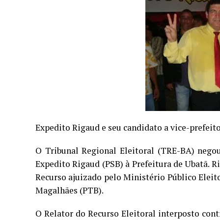
Expedito Rigaud e seu candidato a vice-prefeit
O Tribunal Regional Eleitoral (TRE-BA) negou
Expedito Rigaud (PSB) à Prefeitura de Ubatã. R
Recurso ajuizado pelo Ministério Público Elei
Magalhães (PTB).
O Relator do Recurso Eleitoral interposto con