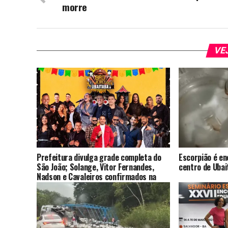
morre
VE
Prefeitura divulga grade completa do
Escorpião é e
São João; Solange, Vitor Fernandes,
centro de Ubai
Nadson e Cavaleiros confirmados na
programação