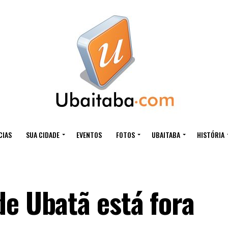
CIAS
SUA CIDADE
EVENTOS
FOTOS
UBAITABA
HISTÓRIA
de Ubatã está fora