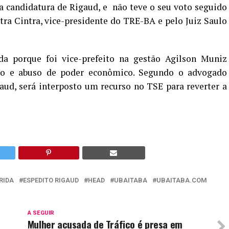
a candidatura de Rigaud, e não teve o seu voto seguido
ra Cintra, vice-presidente do TRE-BA e pelo Juiz Saulo
da porque foi vice-prefeito na gestão Agilson Muniz
to e abuso de poder econômico. Segundo o advogado
gaud, será interposto um recurso no TSE para reverter a
RIDA
ESPEDITO RIGAUD
HEAD
UBAITABA
UBAITABA.COM
A SEGUIR
Mulher acusada de Tráfico é presa em