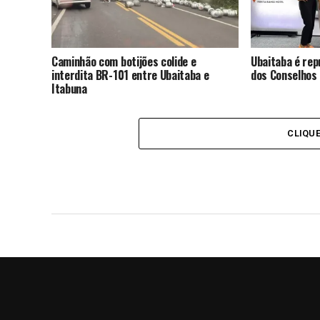
Caminhão com botijões colide e
Ubaitaba é re
interdita BR-101 entre Ubaitaba e
dos Conselhos 
Itabuna
CLIQU