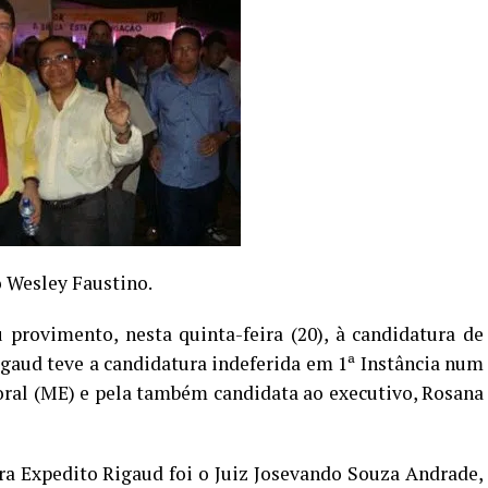
o Wesley Faustino.
 provimento, nesta quinta-feira (20), à candidatura de
igaud teve a candidatura indeferida em 1ª Instância num
toral (ME) e pela também candidata ao executivo, Rosana
tra Expedito Rigaud foi o Juiz Josevando Souza Andrade,