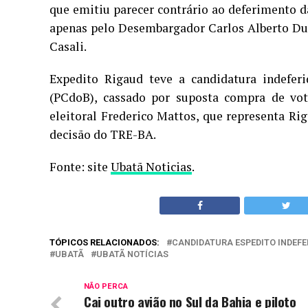
que emitiu parecer contrário ao deferimento d
apenas pelo Desembargador Carlos Alberto Dut
Casali.
Expedito Rigaud teve a candidatura indeferi
(PCdoB), cassado por suposta compra de vo
eleitoral Frederico Mattos, que representa Ri
decisão do TRE-BA.
Fonte: site
Ubatã Noticias
.
TÓPICOS RELACIONADOS:
CANDIDATURA ESPEDITO INDEFE
UBATÃ
UBATÃ NOTÍCIAS
NÃO PERCA
Cai outro avião no Sul da Bahia e piloto