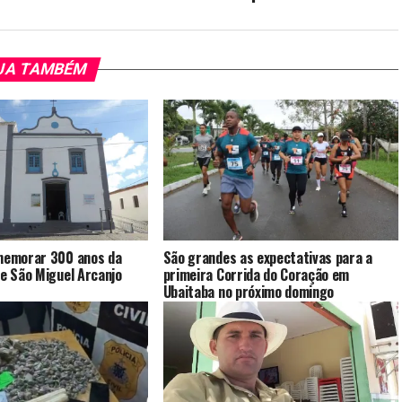
JA TAMBÉM
omemorar 300 anos da
São grandes as expectativas para a
de São Miguel Arcanjo
primeira Corrida do Coração em
Ubaitaba no próximo domingo