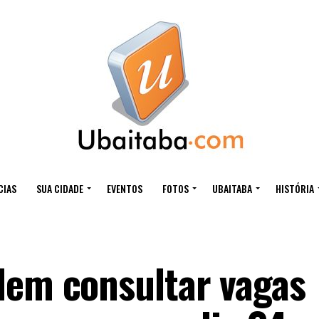
CIAS
SUA CIDADE
EVENTOS
FOTOS
UBAITABA
HISTÓRIA
dem consultar vagas