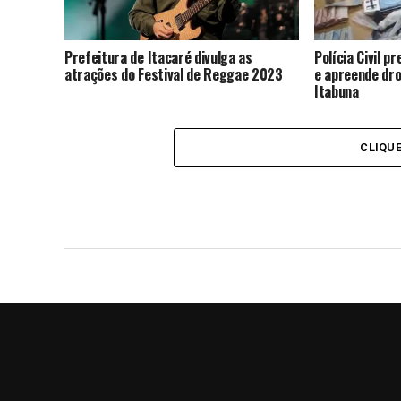
Prefeitura de Itacaré divulga as
Polícia Civil p
atrações do Festival de Reggae 2023
e apreende dro
Itabuna
CLIQU