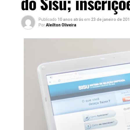
do Sisu; inscriç
Publicado
10 anos atrás
em
23 de janeiro de 20
Por
Aleilton Oliveira