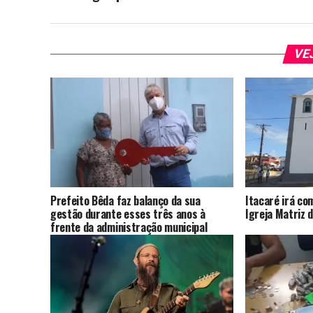
VE
Prefeito Bêda faz balanço da sua
Itacaré irá c
gestão durante esses três anos à
Igreja Matriz 
frente da administração municipal