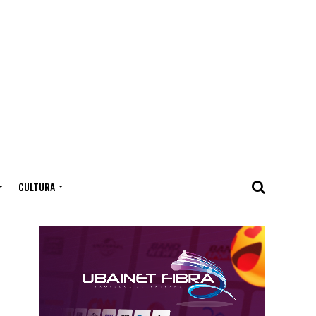
CULTURA