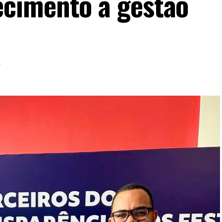
cimento à gestão
6