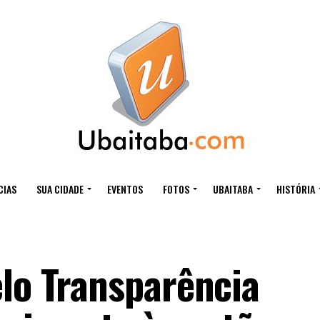
CIAS
SUA CIDADE
EVENTOS
FOTOS
UBAITABA
HISTÓRIA
elo Transparência