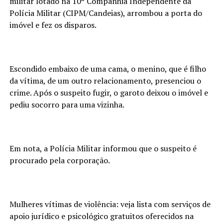
militar lotado na 10ª Companhia Independente da
Polícia Militar (CIPM/Candeias), arrombou a porta do
imóvel e fez os disparos.
Escondido embaixo de uma cama, o menino, que é filho
da vítima, de um outro relacionamento, presenciou o
crime. Após o suspeito fugir, o garoto deixou o imóvel e
pediu socorro para uma vizinha.
Em nota, a Polícia Militar informou que o suspeito é
procurado pela corporação.
Mulheres vítimas de violência: veja lista com serviços de
apoio jurídico e psicológico gratuitos oferecidos na