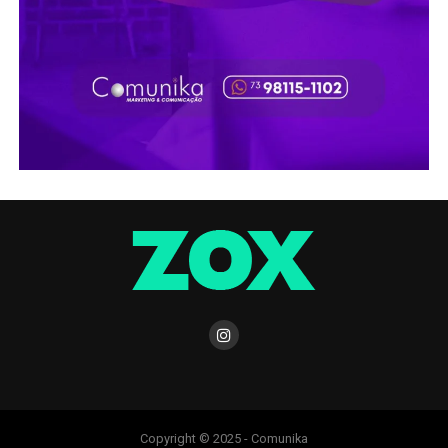
Copyright © 2025 - Comunika