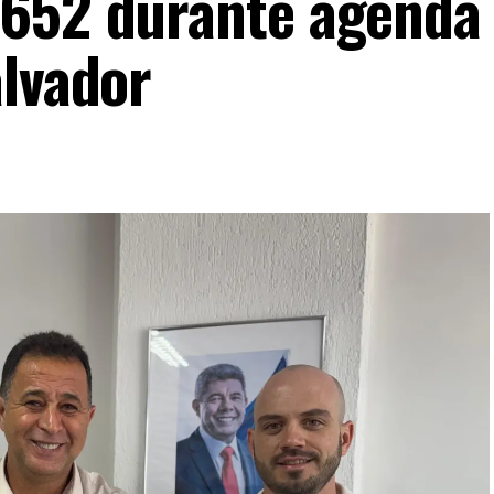
-652 durante agenda
alvador