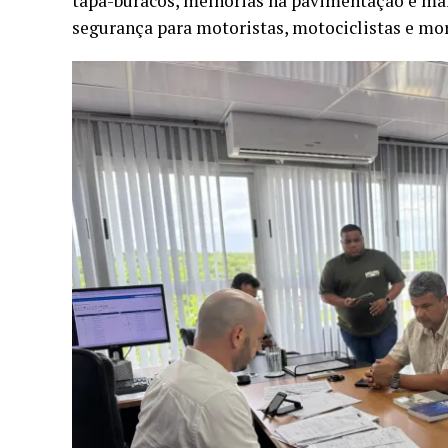
tapa-buracos, melhorias na pavimentação e man
segurança para motoristas, motociclistas e mo