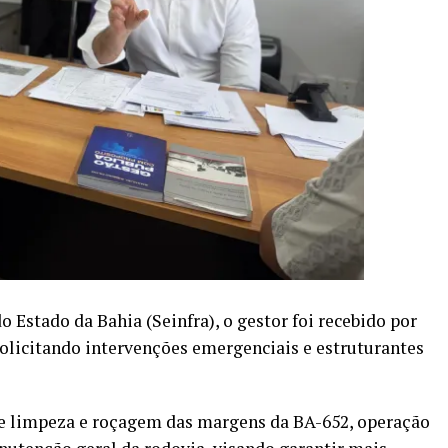
do Estado da Bahia (Seinfra), o gestor foi recebido por
solicitando intervenções emergenciais e estruturantes
de limpeza e roçagem das margens da BA-652, operação