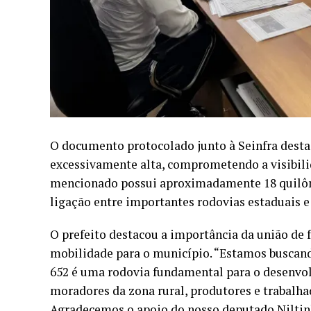
O documento protocolado junto à Seinfra desta
excessivamente alta, comprometendo a visibili
mencionado possui aproximadamente 18 quilôme
ligação entre importantes rodovias estaduais e 
O prefeito destacou a importância da união de 
mobilidade para o município. “Estamos buscand
652 é uma rodovia fundamental para o desenvol
moradores da zona rural, produtores e trabalhad
Agradecemos o apoio do nosso deputado Niltin