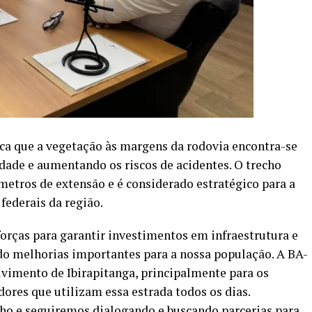
ca que a vegetação às margens da rodovia encontra-se
dade e aumentando os riscos de acidentes. O trecho
tros de extensão e é considerado estratégico para a
federais da região.
forças para garantir investimentos em infraestrutura e
o melhorias importantes para a nossa população. A BA-
vimento de Ibirapitanga, principalmente para os
ores que utilizam essa estrada todos os dias.
ho e seguiremos dialogando e buscando parcerias para