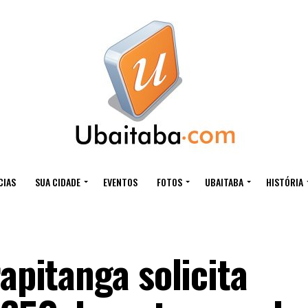
CIAS
SUA CIDADE
EVENTOS
FOTOS
UBAITABA
HISTÓRIA
rapitanga solicita