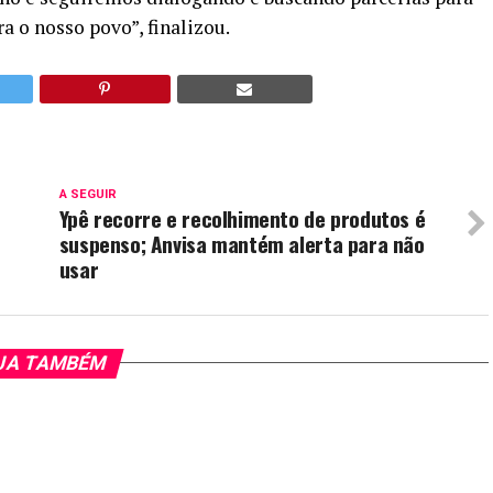
a o nosso povo”, finalizou.
A SEGUIR
Ypê recorre e recolhimento de produtos é
suspenso; Anvisa mantém alerta para não
usar
JA TAMBÉM