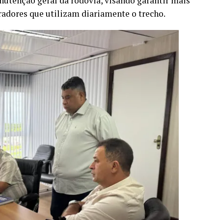
utenção geral da rodovia, visando garantir mais
radores que utilizam diariamente o trecho.