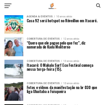
AGENDA & EVENTOS
10 anos atrás
Casa 92 será hotspot no Réveillon em Itacaré.
COBERTURA DE EVENTOS
12 anos atrás
“Quero que ele pague pelo que fez”, diz
namorada de Kadu Moliterno
COBERTURA DE EVENTOS
13 anos atrás
Itacaré: O Mahalo Surf Eco Festival começa
nessa terça-feira (15).
COBERTURA DE EVENTOS
13 anos atrás
Fotos e vídeos da manifestação na br 030 que
liga Ubaitaba a Faisqueira