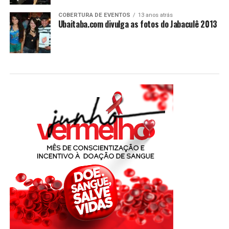
COBERTURA DE EVENTOS
13 anos atrás
Ubaitaba.com divulga as fotos do Jabaculê 2013