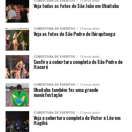
COBERTURA DE EVENTOS
13 anos atrás
Veja todas as fotos do São João em Ubaitaba
COBERTURA DE EVENTOS
13 anos atrás
Veja as fotos do São Pedro de Ibirapitanga
COBERTURA DE EVENTOS
13 anos atrás
Confira a cobertura completa do São Pedro de
Itacaré
COBERTURA DE EVENTOS
13 anos atrás
Ubaitaba também fez uma grande
manisfestação
COBERTURA DE EVENTOS
13 anos atrás
Veja a cobertura completa de Victor e Léo em
Itagibá