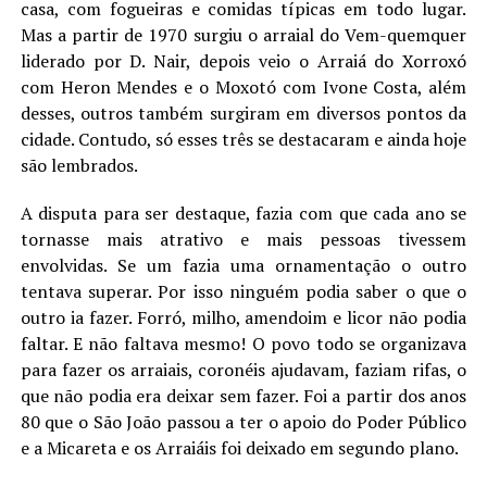
casa, com fogueiras e comidas típicas em todo lugar.
Mas a partir de 1970 surgiu o arraial do Vem-quemquer
liderado por D. Nair, depois veio o Arraiá do Xorroxó
com Heron Mendes e o Moxotó com Ivone Costa, além
desses, outros também surgiram em diversos pontos da
cidade. Contudo, só esses três se destacaram e ainda hoje
são lembrados.
A disputa para ser destaque, fazia com que cada ano se
tornasse mais atrativo e mais pessoas tivessem
envolvidas. Se um fazia uma ornamentação o outro
tentava superar. Por isso ninguém podia saber o que o
outro ia fazer. Forró, milho, amendoim e licor não podia
faltar. E não faltava mesmo! O povo todo se organizava
para fazer os arraiais, coronéis ajudavam, faziam rifas, o
que não podia era deixar sem fazer. Foi a partir dos anos
80 que o São João passou a ter o apoio do Poder Público
e a Micareta e os Arraiáis foi deixado em segundo plano.