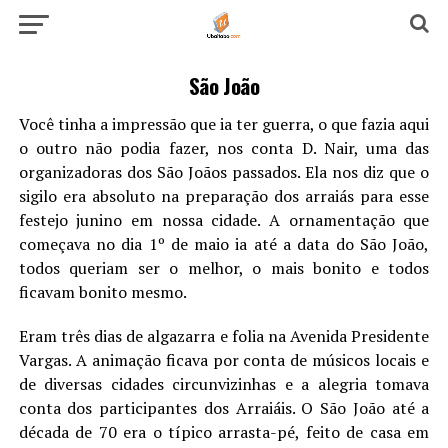
São João
Você tinha a impressão que ia ter guerra, o que fazia aqui
o outro não podia fazer, nos conta D. Nair, uma das
organizadoras dos São Joãos passados. Ela nos diz que o
sigilo era absoluto na preparação dos arraiás para esse
festejo junino em nossa cidade. A ornamentação que
começava no dia 1º de maio ia até a data do São João,
todos queriam ser o melhor, o mais bonito e todos
ficavam bonito mesmo.
Eram três dias de algazarra e folia na Avenida Presidente
Vargas. A animação ficava por conta de músicos locais e
de diversas cidades circunvizinhas e a alegria tomava
conta dos participantes dos Arraiáis. O São João até a
década de 70 era o típico arrasta-pé, feito de casa em