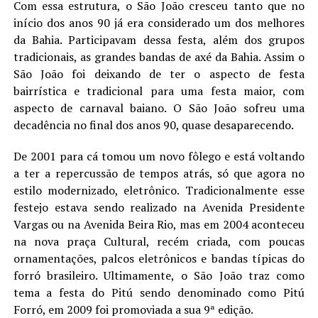
Com essa estrutura, o São João cresceu tanto que no
início dos anos 90 já era considerado um dos melhores
da Bahia. Participavam dessa festa, além dos grupos
tradicionais, as grandes bandas de axé da Bahia. Assim o
São João foi deixando de ter o aspecto de festa
bairrística e tradicional para uma festa maior, com
aspecto de carnaval baiano. O São João sofreu uma
decadência no final dos anos 90, quase desaparecendo.
De 2001 para cá tomou um novo fôlego e está voltando
a ter a repercussão de tempos atrás, só que agora no
estilo modernizado, eletrônico. Tradicionalmente esse
festejo estava sendo realizado na Avenida Presidente
Vargas ou na Avenida Beira Rio, mas em 2004 aconteceu
na nova praça Cultural, recém criada, com poucas
ornamentações, palcos eletrônicos e bandas típicas do
forró brasileiro. Ultimamente, o São João traz como
tema a festa do Pitú sendo denominado como Pitú
Forró, em 2009 foi promoviada a sua 9ª edição.