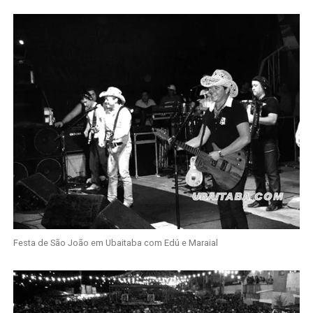
Festa de São João em Ubaitaba com Edú e Maraial