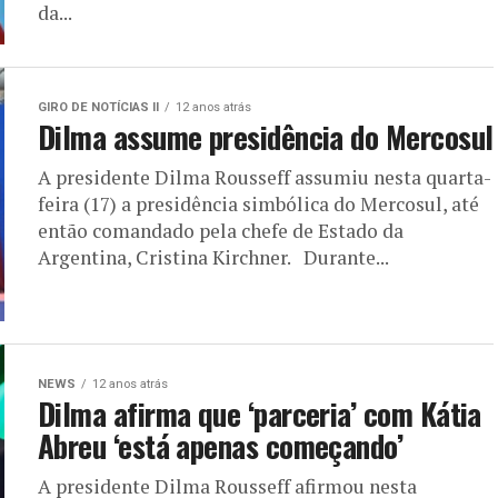
da...
GIRO DE NOTÍCIAS II
12 anos atrás
Dilma assume presidência do Mercosul
A presidente Dilma Rousseff assumiu nesta quarta-
feira (17) a presidência simbólica do Mercosul, até
então comandado pela chefe de Estado da
Argentina, Cristina Kirchner. Durante...
NEWS
12 anos atrás
Dilma afirma que ‘parceria’ com Kátia
Abreu ‘está apenas começando’
A presidente Dilma Rousseff afirmou nesta