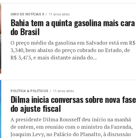
GIRO DE NOTÍCIAS II
11 anos atrás
Bahia tem a quinta gasolina mais cara
do Brasil
O preço médio da gasolina em Salvador está em R$
3,340, bem abaixo do preço cobrado no Estado, de
R$ 3,473, e mais distante ainda do...
POLÍTICA & POLÍTICOS
11 anos atrás
Dilma inicia conversas sobre nova fase
do ajuste fiscal
A presidente Dilma Rousseff deu início na manhã
de ontem, em reunião com o ministro da Fazenda,
Joaquim Levy, no Palácio do Planalto, à discussão