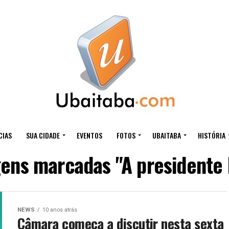
CIAS
SUA CIDADE
EVENTOS
FOTOS
UBAITABA
HISTÓRIA
gens marcadas "A presidente 
NEWS
10 anos atrás
Câmara começa a discutir nesta sexta