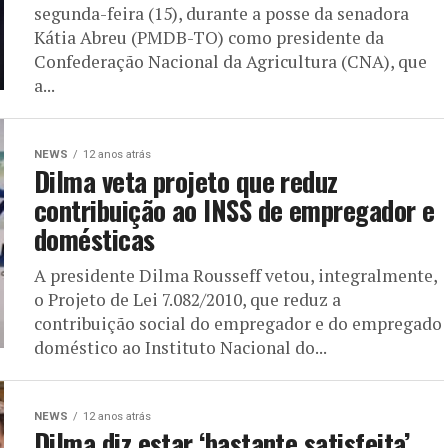
segunda-feira (15), durante a posse da senadora
Kátia Abreu (PMDB-TO) como presidente da
Confederação Nacional da Agricultura (CNA), que
a...
NEWS
12 anos atrás
Dilma veta projeto que reduz
contribuição ao INSS de empregador e
domésticas
A presidente Dilma Rousseff vetou, integralmente,
o Projeto de Lei 7.082/2010, que reduz a
contribuição social do empregador e do empregado
doméstico ao Instituto Nacional do...
NEWS
12 anos atrás
Dilma diz estar ‘bastante satisfeita’