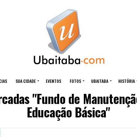
CIAS
SUA CIDADE
EVENTOS
FOTOS
UBAITABA
HISTÓRIA
rcadas "Fundo de Manutençã
Educação Básica"