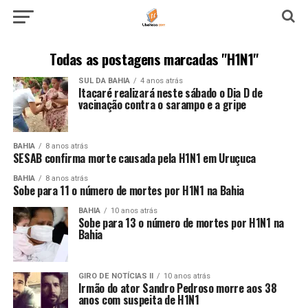
Todas as postagens marcadas "H1N1"
SUL DA BAHIA
4 anos atrás
Itacaré realizará neste sábado o Dia D de
vacinação contra o sarampo e a gripe
BAHIA
8 anos atrás
SESAB confirma morte causada pela H1N1 em Uruçuca
BAHIA
8 anos atrás
Sobe para 11 o número de mortes por H1N1 na Bahia
BAHIA
10 anos atrás
Sobe para 13 o número de mortes por H1N1 na
Bahia
GIRO DE NOTÍCIAS II
10 anos atrás
Irmão do ator Sandro Pedroso morre aos 38
anos com suspeita de H1N1