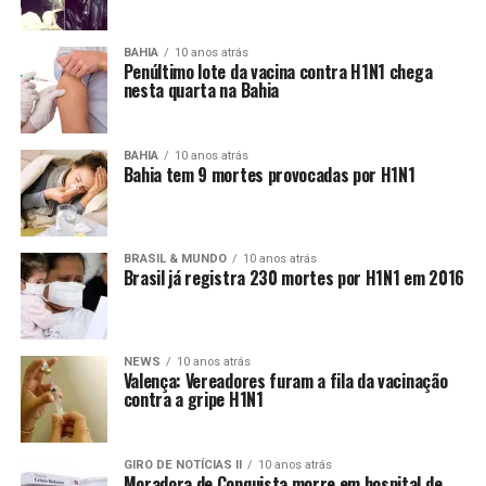
BAHIA
10 anos atrás
Penúltimo lote da vacina contra H1N1 chega
nesta quarta na Bahia
BAHIA
10 anos atrás
Bahia tem 9 mortes provocadas por H1N1
BRASIL & MUNDO
10 anos atrás
Brasil já registra 230 mortes por H1N1 em 2016
NEWS
10 anos atrás
Valença: Vereadores furam a fila da vacinação
contra a gripe H1N1
GIRO DE NOTÍCIAS II
10 anos atrás
Moradora de Conquista morre em hospital de