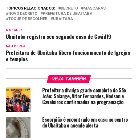
TÓPICOS RELACIONADOS:
DECRETO
MÁSCARAS
NOVO DECRETO
PREFEITURA DE UBAITABA
TOQUE DE RECOLHER
UBAITABA
A SEGUIR
Ubaitaba registra seu segundo caso de Covid19
NÃO PERCA
Prefeitura de Ubaitaba libera funcionamento de Igrejas
e templos
VEJA TAMBÉM
Prefeitura divulga grade completa do São
João; Solange, Vitor Fernandes, Nadson e
Cavaleiros confirmados na programação
Escorpião é encontrado em casa no centro
de Ubaitaba e acende alerta