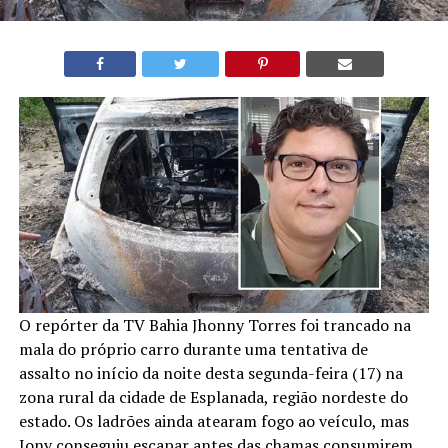
O repórter da TV Bahia Jhonny Torres foi trancado na
mala do próprio carro durante uma tentativa de
assalto no início da noite desta segunda-feira (17) na
zona rural da cidade de Esplanada, região nordeste do
estado. Os ladrões ainda atearam fogo ao veículo, mas
Jony conseguiu escapar antes das chamas consumirem