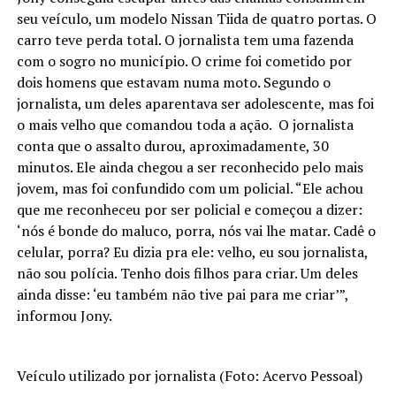
seu veículo, um modelo Nissan Tiida de quatro portas. O
carro teve perda total. O jornalista tem uma fazenda
com o sogro no município. O crime foi cometido por
dois homens que estavam numa moto. Segundo o
jornalista, um deles aparentava ser adolescente, mas foi
o mais velho que comandou toda a ação. O jornalista
conta que o assalto durou, aproximadamente, 30
minutos. Ele ainda chegou a ser reconhecido pelo mais
jovem, mas foi confundido com um policial. “Ele achou
que me reconheceu por ser policial e começou a dizer:
‘nós é bonde do maluco, porra, nós vai lhe matar. Cadê o
celular, porra? Eu dizia pra ele: velho, eu sou jornalista,
não sou polícia. Tenho dois filhos para criar. Um deles
ainda disse: ‘eu também não tive pai para me criar’”,
informou Jony.
Veículo utilizado por jornalista (Foto: Acervo Pessoal)