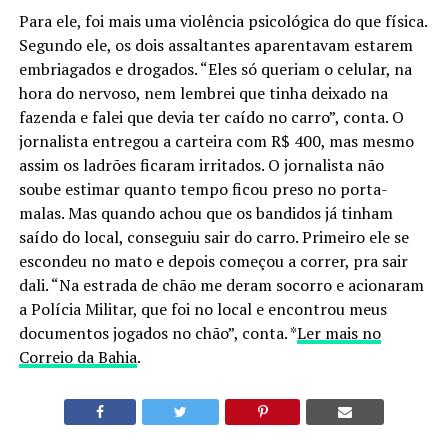
Para ele, foi mais uma violência psicológica do que física.
Segundo ele, os dois assaltantes aparentavam estarem
embriagados e drogados. “Eles só queriam o celular, na
hora do nervoso, nem lembrei que tinha deixado na
fazenda e falei que devia ter caído no carro”, conta. O
jornalista entregou a carteira com R$ 400, mas mesmo
assim os ladrões ficaram irritados. O jornalista não
soube estimar quanto tempo ficou preso no porta-
malas. Mas quando achou que os bandidos já tinham
saído do local, conseguiu sair do carro. Primeiro ele se
escondeu no mato e depois começou a correr, pra sair
dali. “Na estrada de chão me deram socorro e acionaram
a Polícia Militar, que foi no local e encontrou meus
documentos jogados no chão”, conta. *
Ler mais no
Correio da Bahia
.