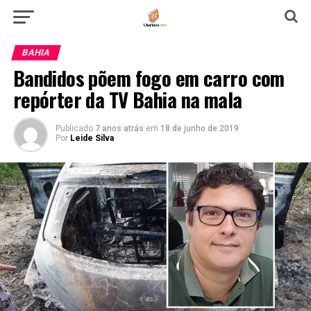
BAHIA
Bandidos põem fogo em carro com
repórter da TV Bahia na mala
Publicado
7 anos atrás
em
18 de junho de 2019
Por
Leide Silva