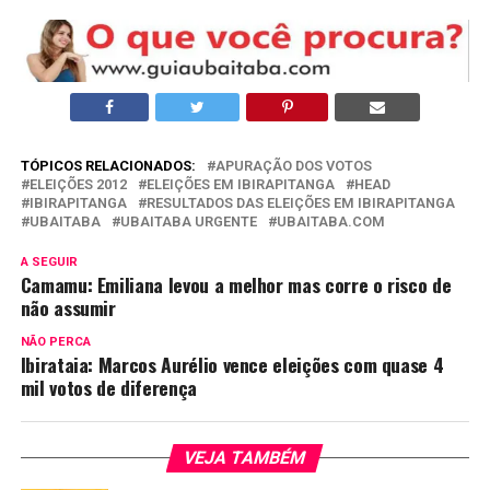
TÓPICOS RELACIONADOS:
APURAÇÃO DOS VOTOS
ELEIÇÕES 2012
ELEIÇÕES EM IBIRAPITANGA
HEAD
IBIRAPITANGA
RESULTADOS DAS ELEIÇÕES EM IBIRAPITANGA
UBAITABA
UBAITABA URGENTE
UBAITABA.COM
A SEGUIR
Camamu: Emiliana levou a melhor mas corre o risco de
não assumir
NÃO PERCA
Ibirataia: Marcos Aurélio vence eleições com quase 4
mil votos de diferença
VEJA TAMBÉM