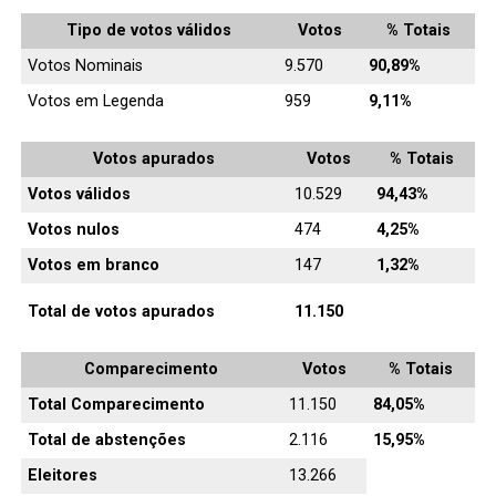
Tipo de votos válidos
Votos
% Totais
Votos Nominais
9.570
90,89%
Votos em Legenda
959
9,11%
Votos apurados
Votos
% Totais
Votos válidos
10.529
94,43%
Votos nulos
474
4,25%
Votos em branco
147
1,32%
Total de votos apurados
11.150
Comparecimento
Votos
% Totais
Total Comparecimento
11.150
84,05%
Total de abstenções
2.116
15,95%
Eleitores
13.266