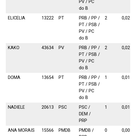
PV / PC
do B
ELICELIA
13222
PT
PRB / PP /
2
0,02%
PT / PSB /
PV / PC
do B
KAKO
43634
PV
PRB / PP /
2
0,02%
PT / PSB /
PV / PC
do B
DOMA
13654
PT
PRB / PP /
1
0,01%
PT / PSB /
PV / PC
do B
NADIELE
20613
PSC
PSC /
1
0,01%
DEM /
PRP
ANA MORAIS
15566
PMDB
PMDB /
0
0,00%