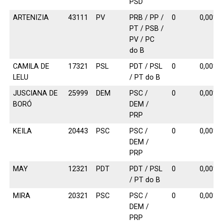
PSD
ARTENIZIA
43111
PV
PRB / PP /
0
0,00%
PT / PSB /
PV / PC
do B
CAMILA DE
17321
PSL
PDT / PSL
0
0,00%
LELU
/ PT do B
JUSCIANA DE
25999
DEM
PSC /
0
0,00%
BORÓ
DEM /
PRP
KEILA
20443
PSC
PSC /
0
0,00%
DEM /
PRP
MAY
12321
PDT
PDT / PSL
0
0,00%
/ PT do B
MIRA
20321
PSC
PSC /
0
0,00%
DEM /
PRP