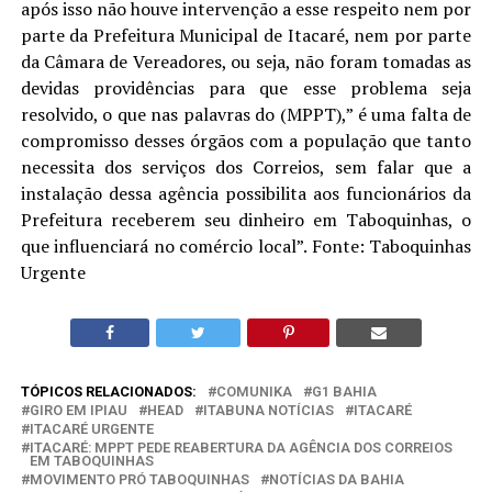
após isso não houve intervenção a esse respeito nem por
parte da Prefeitura Municipal de Itacaré, nem por parte
da Câmara de Vereadores, ou seja, não foram tomadas as
devidas providências para que esse problema seja
resolvido, o que nas palavras do (MPPT),” é uma falta de
compromisso desses órgãos com a população que tanto
necessita dos serviços dos Correios, sem falar que a
instalação dessa agência possibilita aos funcionários da
Prefeitura receberem seu dinheiro em Taboquinhas, o
que influenciará no comércio local”. Fonte: Taboquinhas
Urgente
TÓPICOS RELACIONADOS:
COMUNIKA
G1 BAHIA
GIRO EM IPIAU
HEAD
ITABUNA NOTÍCIAS
ITACARÉ
ITACARÉ URGENTE
ITACARÉ: MPPT PEDE REABERTURA DA AGÊNCIA DOS CORREIOS
EM TABOQUINHAS
MOVIMENTO PRÓ TABOQUINHAS
NOTÍCIAS DA BAHIA