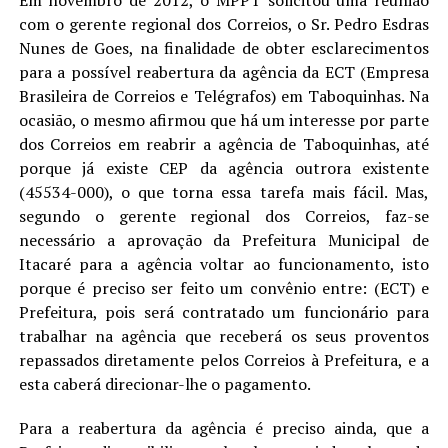
Em novembro de 2012, o MPPT solicitou uma reunião
com o gerente regional dos Correios, o Sr. Pedro Esdras
Nunes de Goes, na finalidade de obter esclarecimentos
para a possível reabertura da agência da ECT (Empresa
Brasileira de Correios e Telégrafos) em Taboquinhas. Na
ocasião, o mesmo afirmou que há um interesse por parte
dos Correios em reabrir a agência de Taboquinhas, até
porque já existe CEP da agência outrora existente
(45534-000), o que torna essa tarefa mais fácil. Mas,
segundo o gerente regional dos Correios, faz-se
necessário a aprovação da Prefeitura Municipal de
Itacaré para a agência voltar ao funcionamento, isto
porque é preciso ser feito um convênio entre: (ECT) e
Prefeitura, pois será contratado um funcionário para
trabalhar na agência que receberá os seus proventos
repassados diretamente pelos Correios à Prefeitura, e a
esta caberá direcionar-lhe o pagamento.
Para a reabertura da agência é preciso ainda, que a