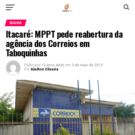
BAHIA
Itacaré: MPPT pede reabertura da
agência dos Correios em
Taboquinhas
Publicado
13 anos atrás
em
2 de maio de 2013
Por
Aleilton Oliveira