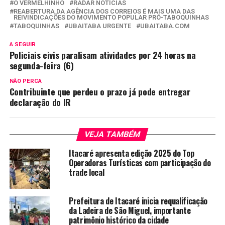
O VERMELHINHO
RADAR NOTÍCIAS
REABERTURA DA AGÊNCIA DOS CORREIOS É MAIS UMA DAS
REIVINDICAÇÕES DO MOVIMENTO POPULAR PRÓ-TABOQUINHAS
TABOQUINHAS
UBAITABA URGENTE
UBAITABA.COM
A SEGUIR
Policiais civis paralisam atividades por 24 horas na
segunda-feira (6)
NÃO PERCA
Contribuinte que perdeu o prazo já pode entregar
declaração do IR
VEJA TAMBÉM
Itacaré apresenta edição 2025 do Top
Operadoras Turísticas com participação do
trade local
Prefeitura de Itacaré inicia requalificação
da Ladeira de São Miguel, importante
patrimônio histórico da cidade