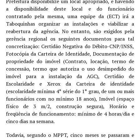
Prefeitura disponibilize um local apropriado, e havendo
a disponibilidade deste local e do funcionário
contratado pela mesma, uma equipe da (ECT) irá a
Taboquinhas organizar as instalações e viabilizar a
reabertura da agência. No entanto, são exigidos pela
gerência regional os seguintes documentos para tal
concretização: Certidão Negativa do Débito-CNP/INSS,
Fotocópia da Carteira de Identidade, Documentação de
propriedade do imóvel (Contrato, locação, termo de
concessão, termo que autoriza o uso desimpedido do
imóvel para a instalação da AGC), Certidão de
Escolaridade e Xerox da Carteira de identidade
(escolaridade mínima 4° série do 1° grau, de um ou mais
funcionários com no mínimo 18 anos), Imóvel (espaço
físico de 3 m/2, construção segura), Horário e
freqüência de funcionamento: mínimo de 4 horas/dia e
cinco dias na semana.
Todavia, segundo o MPPT, cinco meses se passaram e