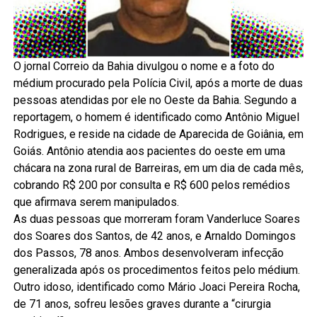
O jornal Correio da Bahia divulgou o nome e a foto do
médium procurado pela Polícia Civil, após a morte de duas
pessoas atendidas por ele no Oeste da Bahia. Segundo a
reportagem, o homem é identificado como Antônio Miguel
Rodrigues, e reside na cidade de Aparecida de Goiânia, em
Goiás. Antônio atendia aos pacientes do oeste em uma
chácara na zona rural de Barreiras, em um dia de cada mês,
cobrando R$ 200 por consulta e R$ 600 pelos remédios
que afirmava serem manipulados.
As duas pessoas que morreram foram Vanderluce Soares
dos Soares dos Santos, de 42 anos, e Arnaldo Domingos
dos Passos, 78 anos. Ambos desenvolveram infecção
generalizada após os procedimentos feitos pelo médium.
Outro idoso, identificado como Mário Joaci Pereira Rocha,
de 71 anos, sofreu lesões graves durante a “cirurgia