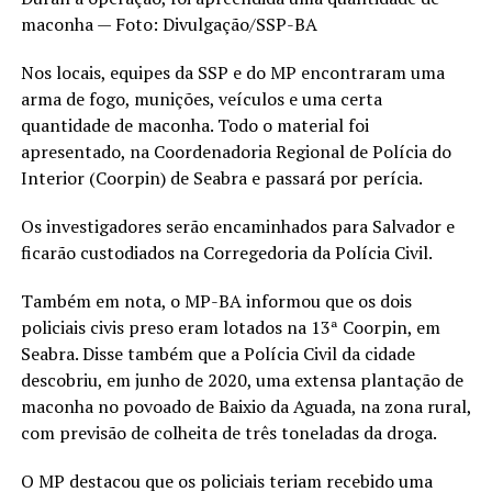
maconha — Foto: Divulgação/SSP-BA
Nos locais, equipes da SSP e do MP encontraram uma
arma de fogo, munições, veículos e uma certa
quantidade de maconha. Todo o material foi
apresentado, na Coordenadoria Regional de Polícia do
Interior (Coorpin) de Seabra e passará por perícia.
Os investigadores serão encaminhados para Salvador e
ficarão custodiados na Corregedoria da Polícia Civil.
Também em nota, o MP-BA informou que os dois
policiais civis preso eram lotados na 13ª Coorpin, em
Seabra. Disse também que a Polícia Civil da cidade
descobriu, em junho de 2020, uma extensa plantação de
maconha no povoado de Baixio da Aguada, na zona rural,
com previsão de colheita de três toneladas da droga.
O MP destacou que os policiais teriam recebido uma