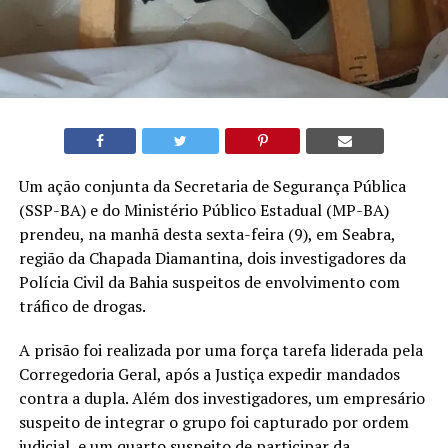
Um ação conjunta da Secretaria de Segurança Pública
(SSP-BA) e do Ministério Público Estadual (MP-BA)
prendeu, na manhã desta sexta-feira (9), em Seabra,
região da Chapada Diamantina, dois investigadores da
Polícia Civil da Bahia suspeitos de envolvimento com
tráfico de drogas.
A prisão foi realizada por uma força tarefa liderada pela
Corregedoria Geral, após a Justiça expedir mandados
contra a dupla. Além dos investigadores, um empresário
suspeito de integrar o grupo foi capturado por ordem
judicial, e um quarto suspeito de participar da