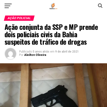
AÇÃO POLICIAL
Ação conjunta da SSP e MP prende
dois policiais civis da Bahia
suspeitos de tráfico de drogas
Publicado
5 anos atrás
em
9 de abril de 2021
Por
Aleilton Oliveira