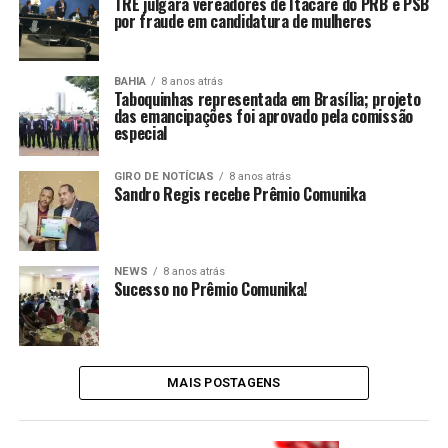
TRE julgará vereadores de Itacaré do PRB e PSB
por fraude em candidatura de mulheres
BAHIA
8 anos atrás
Taboquinhas representada em Brasília; projeto
das emancipações foi aprovado pela comissão
especial
GIRO DE NOTÍCIAS
8 anos atrás
Sandro Regis recebe Prêmio Comunika
NEWS
8 anos atrás
Sucesso no Prêmio Comunika!
MAIS POSTAGENS