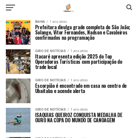
BAHIA
1 ano atrás
Prefeitura divulga grade completa do São João;
Solange, Vitor Fernandes, Nadson e Cavaleiros
confirmados na programação
GIRO DE NOTÍCIAS
1 ano atrás
Itacaré apresenta edição 2025 do Top
Operadoras Turísticas com participação do
trade local
GIRO DE NOTÍCIAS
1 ano atrás
Escorpião é encontrado em casa no centro de
Ubaitaba e acende alerta
GIRO DE NOTÍCIAS
1 ano atrás
ISAQUIAS QUEIROZ CONQUISTA MEDALHA DE
OURO NA COPA DO MUNDO DE CANOAGEM