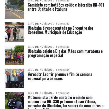
GIRO DE NOTÍCIAS
1 ano atrás
Caminhão com botijões colide e interdita BR-101
entre Ubaitaba e Itabuna
GIRO DE NOTÍCIAS
1 ano atrás
Ubaitaba é representada no Encontro dos
Conselhos Municipais de Educação
GIRO DE NOTÍCIAS
1 ano atrás
Ubaitaba celebra Dia das Mães com maratona e
programação especial
GIRO DE NOTÍCIAS
1 ano atrás
Vereador Leomir promove fim de semana
especial para as mães
GIRO DE NOTÍCIAS
1 ano atrás
Motociclista perde controle e colide com
coqueiro na BR-330 próximo a Ipiaú Vítima,
morador de Ubaitaba, foi socorrida com dores e