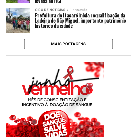
levada ao HGI
GIRO DE NOTÍCIAS
1 ano atrás
Prefeitura de Itacaré inicia requalificação da
Ladeira de São Miguel, importante patrimônio
histórico da cidade
MAIS POSTAGENS