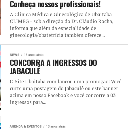
Conheça nossos profissionais!
A Clínica Médica e Ginecológica de Ubaitaba –
CLIMEG – sob a direção do Dr. Cláudio Rocha,
informa que além da especialidade de
ginecologia/obstetrícia também oferece...
NEWS
13 anos atrás
CONCORRA A INGRESSOS DO
JABACULÊ
O Site Ubaitaba.com lancou uma promoção: Você
curte uma postagem do Jabaculê ou este banner
acima em nosso Facebook e você concorre a 03
ingressos para...
AGENDA & EVENTOS
13 anos atrás