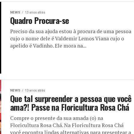
NEWS
13 anos atrás
Quadro Procura-se
Preciso da sua ajuda estou à procura de uma pessoa
cujo o nome dele é Valdemir Lemos Viana cujo o
apelido é Vadinho. Ele mora na...
NEWS
13 anos atrás
Que tal surpreender a pessoa que você
ama?! Passe na Floricultura Rosa Chá
Compre o presente da sua amada (o) na
Floricultura Rosa Chá. Na Floricultura Rosa Chá
você encontra lindas alternativas para presentear a