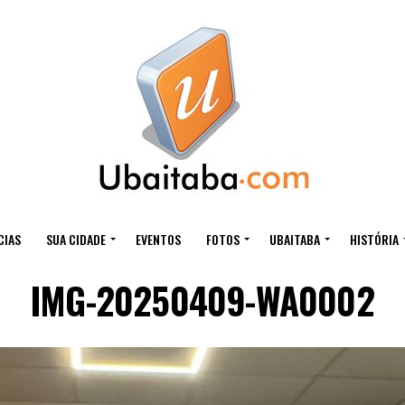
CIAS
SUA CIDADE
EVENTOS
FOTOS
UBAITABA
HISTÓRIA
IMG-20250409-WA0002