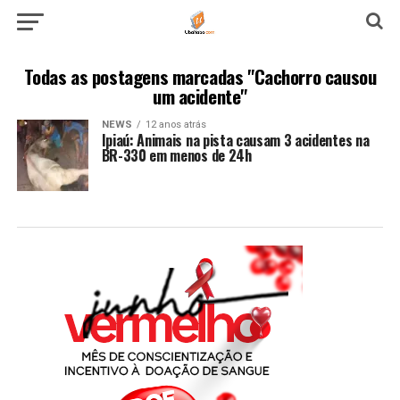
Todas as postagens marcadas "Cachorro causou
um acidente"
NEWS
12 anos atrás
Ipiaú: Animais na pista causam 3 acidentes na
BR-330 em menos de 24h