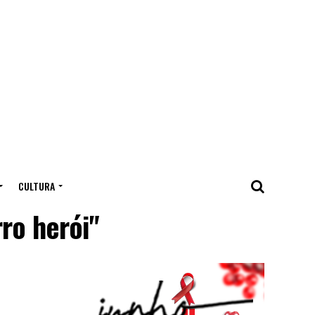
CULTURA
ro herói"