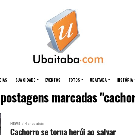
CIAS
SUA CIDADE
EVENTOS
FOTOS
UBAITABA
HISTÓRIA
 postagens marcadas "cachor
NEWS
4 anos atrás
Cachorro se torna herói ao salvar