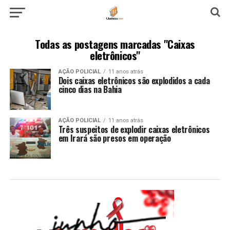
Todas as postagens marcadas "Caixas
eletrônicos"
AÇÃO POLICIAL
11 anos atrás
Dois caixas eletrônicos são explodidos a cada
cinco dias na Bahia
AÇÃO POLICIAL
11 anos atrás
Três suspeitos de explodir caixas eletrônicos
em Irará são presos em operação