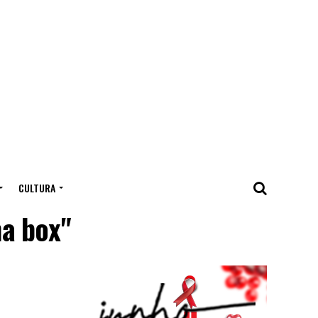
CULTURA
a box"