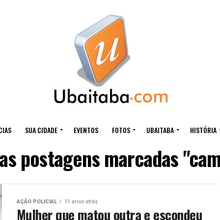
CIAS
SUA CIDADE
EVENTOS
FOTOS
UBAITABA
HISTÓRIA
 as postagens marcadas "cam
AÇÃO POLICIAL
11 anos atrás
Mulher que matou outra e escondeu