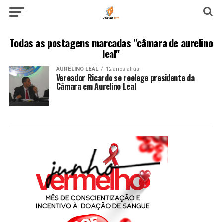
Todas as postagens marcadas "câmara de aurelino
leal"
AURELINO LEAL
12 anos atrás
Vereador Ricardo se reelege presidente da
Câmara em Aurelino Leal