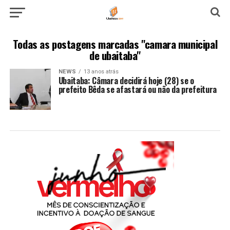
Todas as postagens marcadas "camara municipal
de ubaitaba"
NEWS
13 anos atrás
Ubaitaba: Câmara decidirá hoje (28) se o
prefeito Bêda se afastará ou não da prefeitura