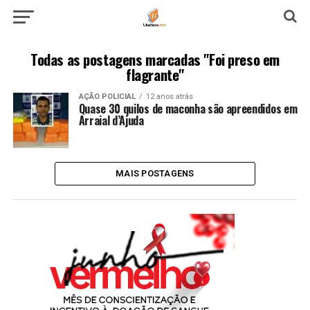
Todas as postagens marcadas "Foi preso em
flagrante"
AÇÃO POLICIAL
12 anos atrás
Quase 30 quilos de maconha são apreendidos em
Arraial d’Ajuda
MAIS POSTAGENS