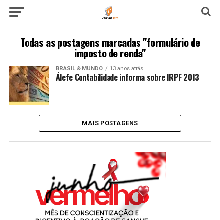
Todas as postagens marcadas "formulário de
imposto de renda"
BRASIL & MUNDO
13 anos atrás
Álefe Contabilidade informa sobre IRPF 2013
MAIS POSTAGENS