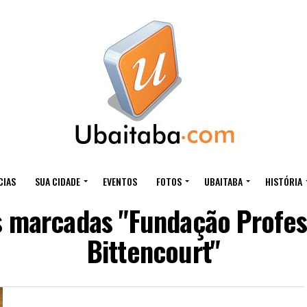
CIAS
SUA CIDADE
EVENTOS
FOTOS
UBAITABA
HISTÓRIA
s marcadas "Fundação Profes
Bittencourt"