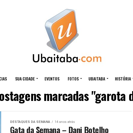
CIAS
SUA CIDADE
EVENTOS
FOTOS
UBAITABA
HISTÓRIA
postagens marcadas "garota 
DESTAQUES DA SEMANA
14 anos atrás
Gata da Semana – Dani Botelho