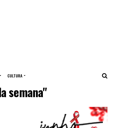
CULTURA
da semana"