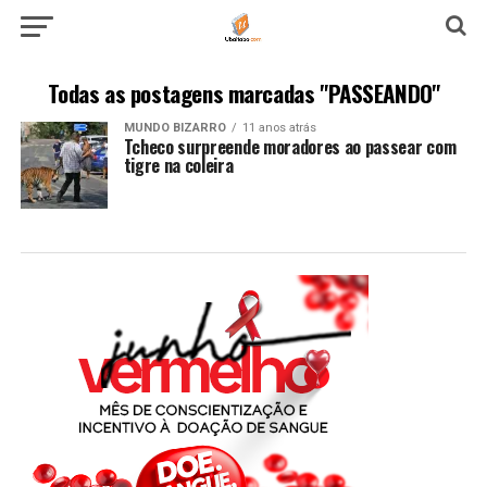
Todas as postagens marcadas "PASSEANDO"
MUNDO BIZARRO
11 anos atrás
Tcheco surpreende moradores ao passear com
tigre na coleira