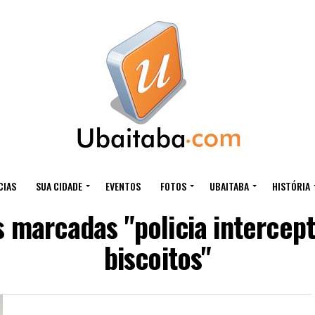
CIAS
SUA CIDADE
EVENTOS
FOTOS
UBAITABA
HISTÓRIA
 marcadas "policia intercep
biscoitos"