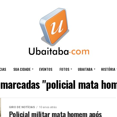
CIAS
SUA CIDADE
EVENTOS
FOTOS
UBAITABA
HISTÓRIA
 marcadas "policial mata ho
GIRO DE NOTÍCIAS
10 anos atrás
Policial militar mata homem após