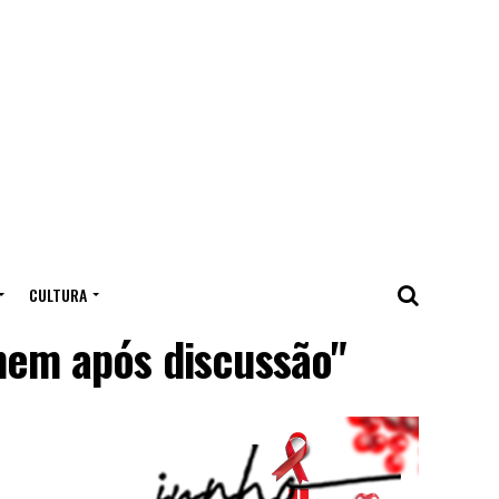
CULTURA
mem após discussão"