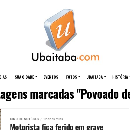
CIAS
SUA CIDADE
EVENTOS
FOTOS
UBAITABA
HISTÓRIA
tagens marcadas "Povoado d
GIRO DE NOTÍCIAS
12 anos atrás
Motorista fica ferido em grave