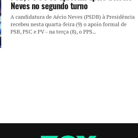
Neves no segundo turno
A candidatura de Aécio Neves (PSDB) à Presidência
recebeu nesta quarta-feira (9) o apoio formal de
PSB, PSC e PV – na terça (8), o PPS...