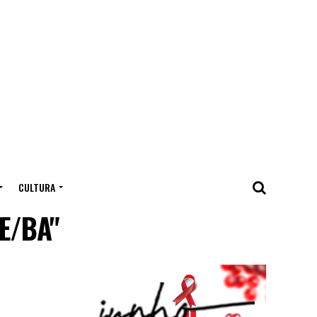
CULTURA
E/BA"