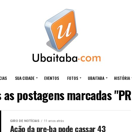
CIAS
SUA CIDADE
EVENTOS
FOTOS
UBAITABA
HISTÓRIA
s as postagens marcadas "PR
GIRO DE NOTÍCIAS
11 anos atrás
Ação da pre-ba pode cassar 43