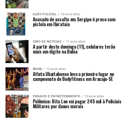
AÇÃO POLICIAL
10 anos atrás
Acusado de assalto em Sergipe é preso com
pistola em Ibirataia
GIRO DE NOTÍCIAS
11 anos atrás
A partir deste domingo (11), celulares terão
mais um dígito na Bahia
BAHIA
12 anos atrás
Atleta Ubaitabense leva o primeiro lugar no
campeonato de Bodyfitness em Aracaju-SE
ENSAIOS E ENTRETENIMENTO
13 anos atrás
Polêmica: Rita Lee vai pagar 245 mil à Policiais
Militares por danos morais