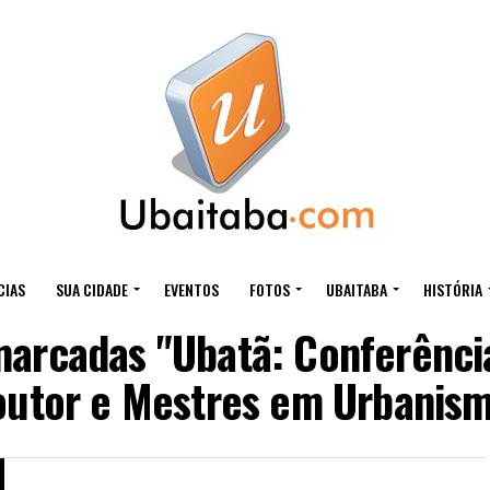
CIAS
SUA CIDADE
EVENTOS
FOTOS
UBAITABA
HISTÓRIA
marcadas "Ubatã: Conferência
utor e Mestres em Urbanis