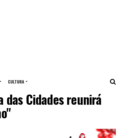
CULTURA
 das Cidades reunirá
mo"