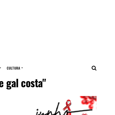
CULTURA
e gal costa"