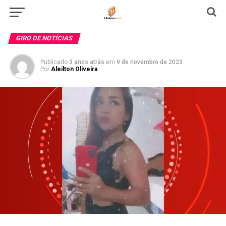
GIRO DE NOTÍCIAS
Publicado
3 anos atrás
em
9 de novembro de 2023
Por
Aleilton Oliveira