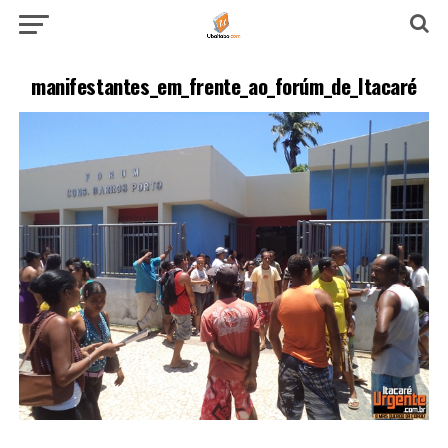
manifestantes_em_frente_ao_forúm_de_Itacaré