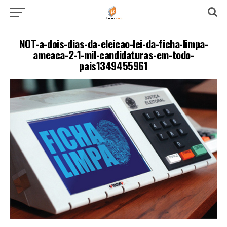
NOT-a-dois-dias-da-eleicao-lei-da-ficha-limpa-
ameaca-2-1-mil-candidaturas-em-todo-
pais1349455961