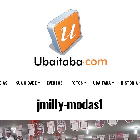
CIAS
SUA CIDADE
EVENTOS
FOTOS
UBAITABA
HISTÓRIA
jmilly-modas1