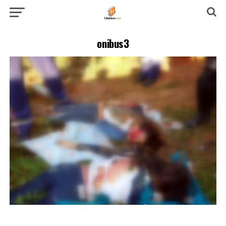
onibus3