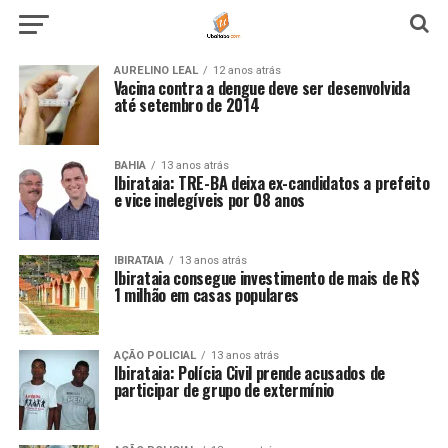
AURELINO LEAL
12 anos atrás
Vacina contra a dengue deve ser desenvolvida
até setembro de 2014
BAHIA
13 anos atrás
Ibirataia: TRE-BA deixa ex-candidatos a prefeito
e vice inelegíveis por 08 anos
IBIRATAIA
13 anos atrás
Ibirataia consegue investimento de mais de R$
1 milhão em casas populares
AÇÃO POLICIAL
13 anos atrás
Ibirataia: Polícia Civil prende acusados de
participar de grupo de extermínio