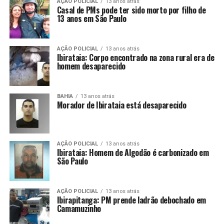
AÇÃO POLICIAL
13 anos atrás
Casal de PMs pode ter sido morto por filho de
13 anos em São Paulo
AÇÃO POLICIAL
13 anos atrás
Ibirataia: Corpo encontrado na zona rural era de
homem desaparecido
BAHIA
13 anos atrás
Morador de Ibirataia está desaparecido
AÇÃO POLICIAL
13 anos atrás
Ibirataia: Homem de Algodão é carbonizado em
São Paulo
AÇÃO POLICIAL
13 anos atrás
Ibirapitanga: PM prende ladrão debochado em
Camamuzinho