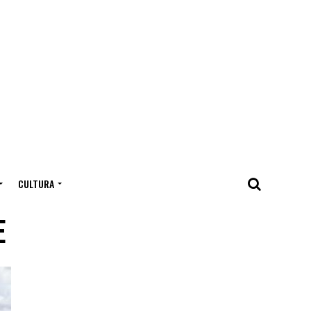
CULTURA
E