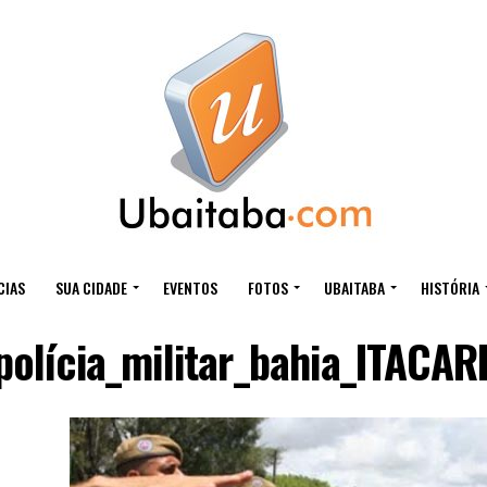
CIAS
SUA CIDADE
EVENTOS
FOTOS
UBAITABA
HISTÓRIA
polícia_militar_bahia_ITACAR