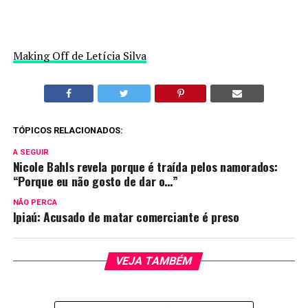
Making Off de Letícia Silva
TÓPICOS RELACIONADOS:
A SEGUIR
Nicole Bahls revela porque é traída pelos namorados:
“Porque eu não gosto de dar o…”
NÃO PERCA
Ipiaú: Acusado de matar comerciante é preso
VEJA TAMBÉM