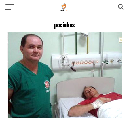
pocinhos